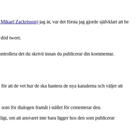
t: Mikael Zackrisson)
jag är, var det första jag gjorde självklart att be
 död tweet.
ntrollera det du skrivit innan du publicerar din kommentar.
för att de vet hur de ska hantera de nya kanalerna och väljer att
om för dialogen framåt i stället för cementerar den.
igt, om att ansvaret inte bara ligger hos den som publicerar