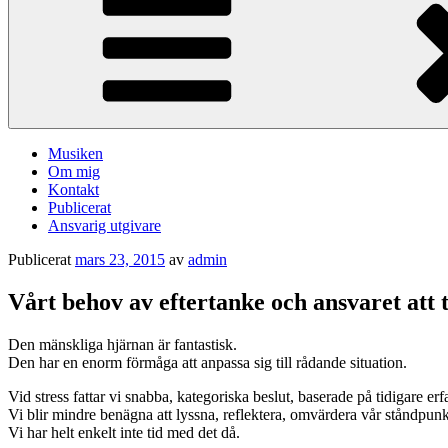
Musiken
Om mig
Kontakt
Publicerat
Ansvarig utgivare
Publicerat
mars 23, 2015
av
admin
Vårt behov av eftertanke och ansvaret att 
Den mänskliga hjärnan är fantastisk.
Den har en enorm förmåga att anpassa sig till rådande situation.
Vid stress fattar vi snabba, kategoriska beslut, baserade på tidigare erf
Vi blir mindre benägna att lyssna, reflektera, omvärdera vår ståndpunk
Vi har helt enkelt inte tid med det då.