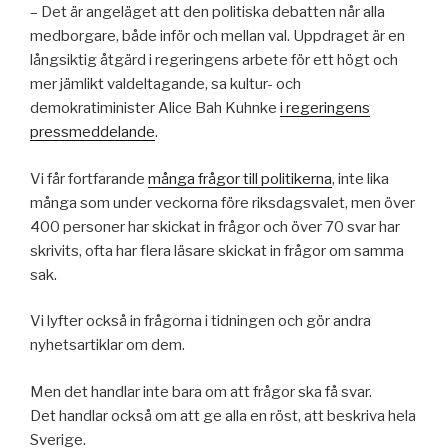
– Det är angeläget att den politiska debatten når alla
medborgare, både inför och mellan val. Uppdraget är en
långsiktig åtgärd i regeringens arbete för ett högt och
mer jämlikt valdeltagande, sa kultur- och
demokratiminister Alice Bah Kuhnke
i regeringens
pressmeddelande
.
Vi får fortfarande
många frågor till politikerna
, inte lika
många som under veckorna före riksdagsvalet, men över
400 personer har skickat in frågor och över 70 svar har
skrivits, ofta har flera läsare skickat in frågor om samma
sak.
Vi lyfter också in frågorna i tidningen och gör andra
nyhetsartiklar om dem.
Men det handlar inte bara om att frågor ska få svar.
Det handlar också om att ge alla en röst, att beskriva hela
Sverige.