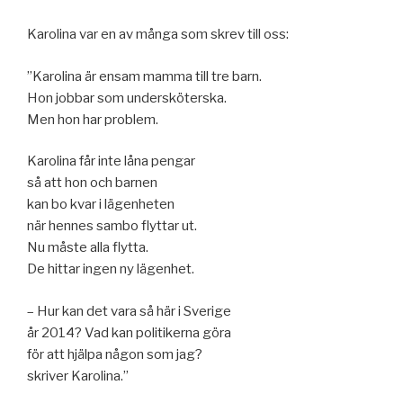
Karolina var en av många som skrev till oss:
”Karolina är ensam mamma till tre barn.
Hon jobbar som undersköterska.
Men hon har problem.
Karolina får inte låna pengar
så att hon och barnen
kan bo kvar i lägenheten
när hennes sambo flyttar ut.
Nu måste alla flytta.
De hittar ingen ny lägenhet.
– Hur kan det vara så här i Sverige
år 2014? Vad kan politikerna göra
för att hjälpa någon som jag?
skriver Karolina.”