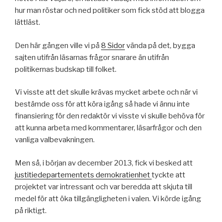
hur man röstar och ned politiker som fick stöd att blogga
lättläst.
Den här gången ville vi på
8 Sidor
vända på det, bygga
sajten utifrån läsarnas frågor snarare än utifrån
politikernas budskap till folket.
Vi visste att det skulle krävas mycket arbete och när vi
bestämde oss för att köra igång så hade vi ännu inte
finansiering för den redaktör vi visste vi skulle behöva för
att kunna arbeta med kommentarer, läsarfrågor och den
vanliga valbevakningen.
Men så, i början av december 2013, fick vi besked att
justitiedepartementets demokratienhet
tyckte att
projektet var intressant och var beredda att skjuta till
medel för att öka tillgängligheten i valen. Vi körde igång
på riktigt.