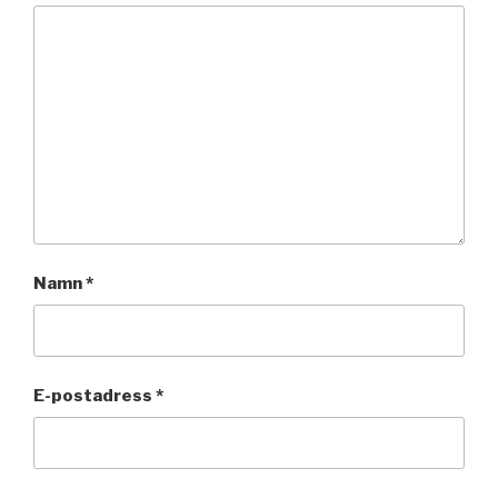
Namn
*
E-postadress
*