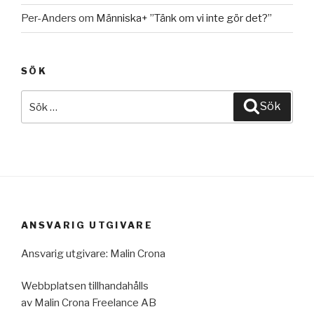
Per-Anders
om
Människa+ ”Tänk om vi inte gör det?”
SÖK
Sök
Sök
efter:
ANSVARIG UTGIVARE
Ansvarig utgivare: Malin Crona
Webbplatsen tillhandahålls
av Malin Crona Freelance AB