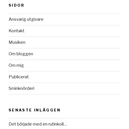
SIDOR
Ansvarig utgivare
Kontakt
Musiken
Om bloggen
Om mig
Publicerat
Sminknörderi
SENASTE INLÄGGEN
Det började med en rutinkoll…