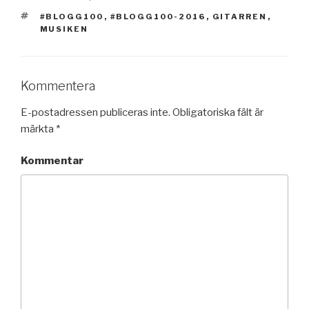
TAGGAR
#BLOGG100
,
#BLOGG100-2016
,
GITARREN
,
MUSIKEN
Kommentera
E-postadressen publiceras inte.
Obligatoriska fält är
märkta
*
Kommentar