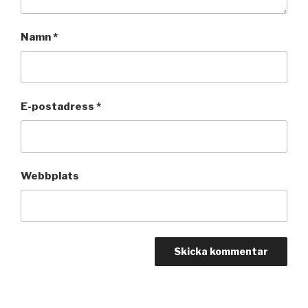
Namn
*
E-postadress
*
Webbplats