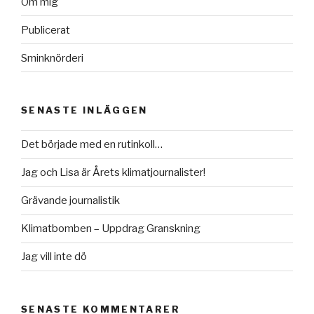
Om mig
Publicerat
Sminknörderi
SENASTE INLÄGGEN
Det började med en rutinkoll…
Jag och Lisa är Årets klimatjournalister!
Grävande journalistik
Klimatbomben – Uppdrag Granskning
Jag vill inte dö
SENASTE KOMMENTARER