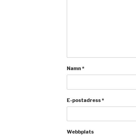
Namn
*
E-postadress
*
Webbplats