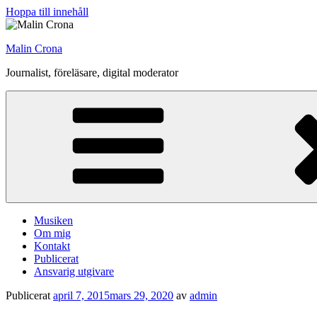
Hoppa till innehåll
Malin Crona
Journalist, föreläsare, digital moderator
Musiken
Om mig
Kontakt
Publicerat
Ansvarig utgivare
Publicerat
april 7, 2015
mars 29, 2020
av
admin