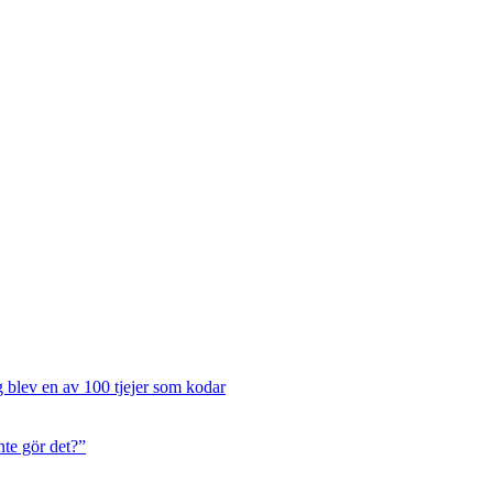
g blev en av 100 tjejer som kodar
te gör det?”