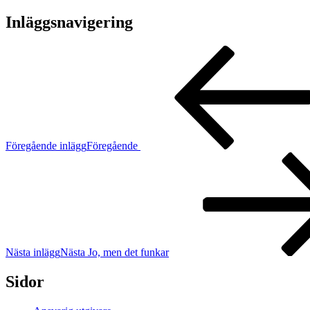
Inläggsnavigering
Föregående inlägg
Föregående
Nästa inlägg
Nästa
Jo, men det funkar
Sidor