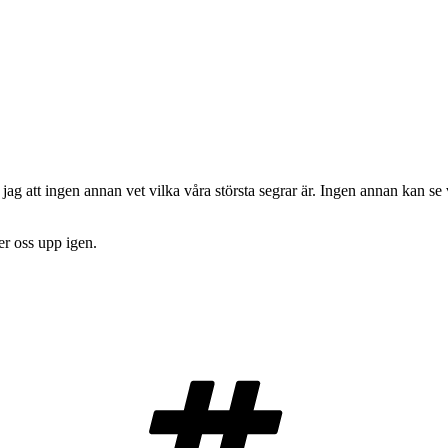
ag att ingen annan vet vilka våra största segrar är. Ingen annan kan se 
er oss upp igen.