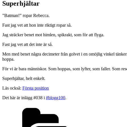
Superhjältar
”Batman!” ropar Rebecca.
Fast jag vet att hon inte riktigt ropar så.
Jag sträcker benet mot himlen, spikrakt, som för att flyga.
Fast jag vet att det inte är så.
Men med benet några decimeter från golvet i en omöjlig vinkel tänker j
hoppa.
För vi är bara människor. Som hoppas, som lyfter, som faller. Som res
Superhjältar, helt enkelt.
Läs också:
Första position
Det här är inlägg #038 i
#blogg100
.