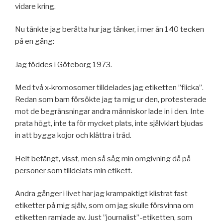
vidare kring.
Nu tänkte jag berätta hur jag tänker, i mer än 140 tecken
på en gång:
Jag föddes i Göteborg 1973.
Med två x-kromosomer tilldelades jag etiketten ”flicka”.
Redan som barn försökte jag ta mig ur den, protesterade
mot de begränsningar andra människor lade in i den. Inte
prata högt, inte ta för mycket plats, inte självklart bjudas
in att bygga kojor och klättra i träd.
Helt befängt, visst, men så såg min omgivning då på
personer som tilldelats min etikett.
Andra gånger i livet har jag krampaktigt klistrat fast
etiketter på mig själv, som om jag skulle försvinna om
etiketten ramlade av. Just ”journalist”-etiketten, som