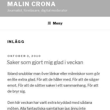
MALIN CRONA
Journalist, föreläsare, digital moderator
Meny
INLÄGG
PUBLICERAT
OKTOBER 3, 2010
Saker som gjort mig glad i veckan
Ibland snubblar man över länkar eller människor som gör
en lite extra glad. För att de håller med. För att de säger
emot. För att de sätter saker i ett sammanhang. För att
de bryr sig.
Den här veckan har varit extra kryddad med sådana
möten. Alla fantastiska samtal kan jag ännu inte