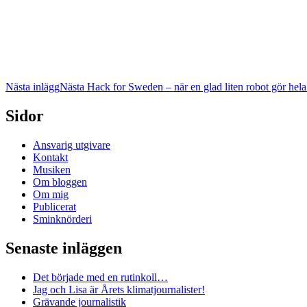
Nästa inlägg
Nästa
Hack for Sweden – när en glad liten robot gör hela
Sidor
Ansvarig utgivare
Kontakt
Musiken
Om bloggen
Om mig
Publicerat
Sminknörderi
Senaste inläggen
Det började med en rutinkoll…
Jag och Lisa är Årets klimatjournalister!
Grävande journalistik