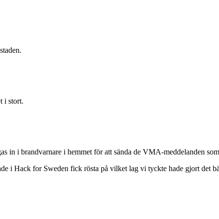
staden.
i stort.
as in i brandvarnare i hemmet för att sända de VMA-meddelanden som i d
de i Hack for Sweden fick rösta på vilket lag vi tyckte hade gjort det bä