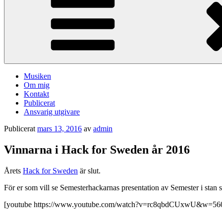
Musiken
Om mig
Kontakt
Publicerat
Ansvarig utgivare
Publicerat
mars 13, 2016
av
admin
Vinnarna i Hack for Sweden år 2016
Årets
Hack for Sweden
är slut.
För er som vill se Semesterhackarnas presentation av Semester i stan så
[youtube https://www.youtube.com/watch?v=rc8qbdCUxwU&w=5