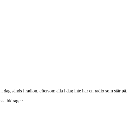
ag sänds i radion, eftersom alla i dag inte har en radio som står på.
sta bidraget: