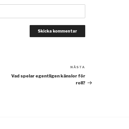
NÄSTA
Nästa
inlägg
Vad spelar egentligen känslor för
roll?