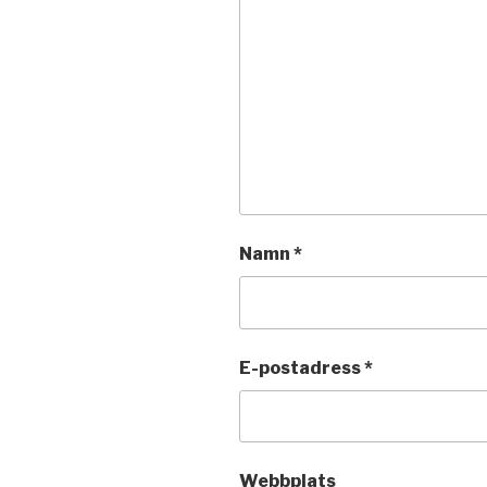
Namn
*
E-postadress
*
Webbplats