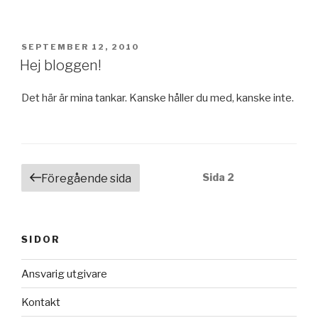
PUBLICERAT
SEPTEMBER 12, 2010
Hej bloggen!
Det här är mina tankar. Kanske håller du med, kanske inte.
Inläggsnavigering
Sida
2
Föregående sida
SIDOR
Ansvarig utgivare
Kontakt