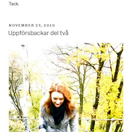
Tack.
PUBLICERAT
NOVEMBER 23, 2010
Uppförsbackar del två