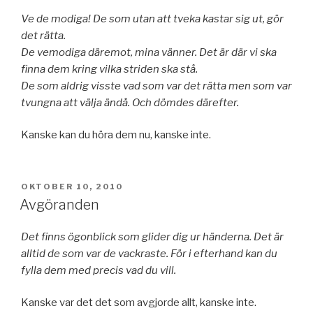
Ve de modiga! De som utan att tveka kastar sig ut, gör
det rätta.
De vemodiga däremot, mina vänner. Det är där vi ska
finna dem kring vilka striden ska stå.
De som aldrig visste vad som var det rätta men som var
tvungna att välja ändå. Och dömdes därefter.
Kanske kan du höra dem nu, kanske inte.
PUBLICERAT
OKTOBER 10, 2010
Avgöranden
Det finns ögonblick som glider dig ur händerna. Det är
alltid de som var de vackraste. För i efterhand kan du
fylla dem med precis vad du vill.
Kanske var det det som avgjorde allt, kanske inte.