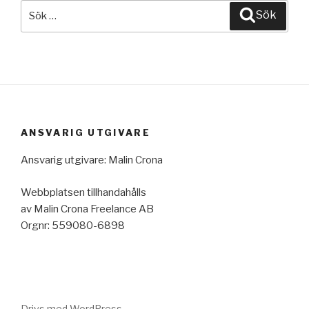
Sök
Sök
efter:
ANSVARIG UTGIVARE
Ansvarig utgivare: Malin Crona
Webbplatsen tillhandahålls
av Malin Crona Freelance AB
Orgnr: 559080-6898
Drivs med WordPress