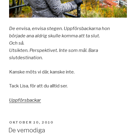
De envisa, envisa stegen. Uppförsbackarna hon
började ana aldrig skulle komma att ta slut.
Och så.
Utsikten. Perspektivet. Inte som mål. Bara
slutdestination.
Kanske möts vi där, kanske inte.
Tack Lisa, för att du alltid ser.
Uppförsbackar
PUBLICERAT
OKTOBER 10, 2010
De vemodiga