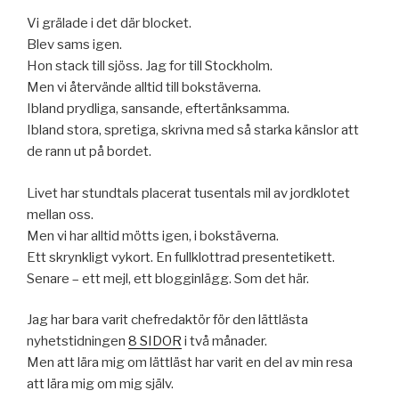
Vi grälade i det där blocket.
Blev sams igen.
Hon stack till sjöss. Jag for till Stockholm.
Men vi återvände alltid till bokstäverna.
Ibland prydliga, sansande, eftertänksamma.
Ibland stora, spretiga, skrivna med så starka känslor att
de rann ut på bordet.
Livet har stundtals placerat tusentals mil av jordklotet
mellan oss.
Men vi har alltid mötts igen, i bokstäverna.
Ett skrynkligt vykort. En fullklottrad presentetikett.
Senare – ett mejl, ett blogginlägg. Som det här.
Jag har bara varit chefredaktör för den lättlästa
nyhetstidningen
8 SIDOR
i två månader.
Men att lära mig om lättläst har varit en del av min resa
att lära mig om mig själv.