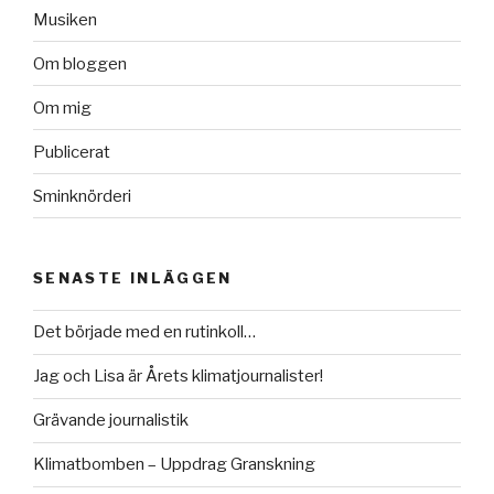
Musiken
Om bloggen
Om mig
Publicerat
Sminknörderi
SENASTE INLÄGGEN
Det började med en rutinkoll…
Jag och Lisa är Årets klimatjournalister!
Grävande journalistik
Klimatbomben – Uppdrag Granskning