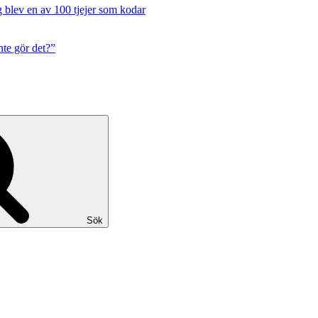
g blev en av 100 tjejer som kodar
te gör det?”
Sök