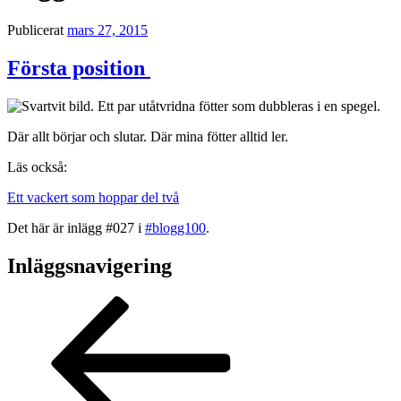
Publicerat
mars 27, 2015
Första position
Där allt börjar och slutar. Där mina fötter alltid ler.
Läs också:
Ett vackert som hoppar del två
Det här är inlägg #027 i
#blogg100
.
Inläggsnavigering