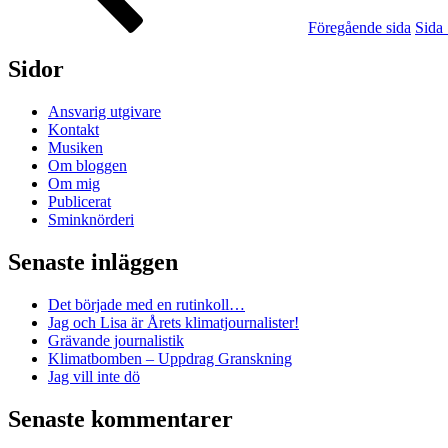
Föregående sida
Sida
Sidor
Ansvarig utgivare
Kontakt
Musiken
Om bloggen
Om mig
Publicerat
Sminknörderi
Senaste inläggen
Det började med en rutinkoll…
Jag och Lisa är Årets klimatjournalister!
Grävande journalistik
Klimatbomben – Uppdrag Granskning
Jag vill inte dö
Senaste kommentarer