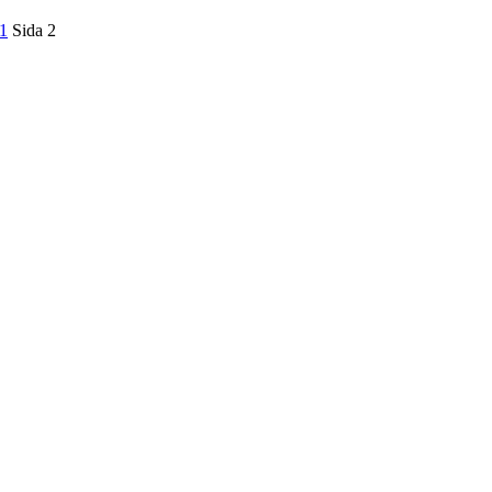
1
Sida
2